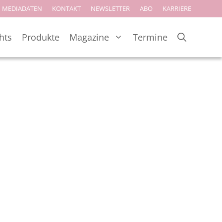
MEDIADATEN
KONTAKT
NEWSLETTER
ABO
KARRIERE
hts
Produkte
Magazine
Termine