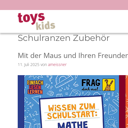
Zum
Inhalt
springen
Schulranzen Zubehör
Mit der Maus und Ihren Freunden 
11. Juli 2025
von
ameissner