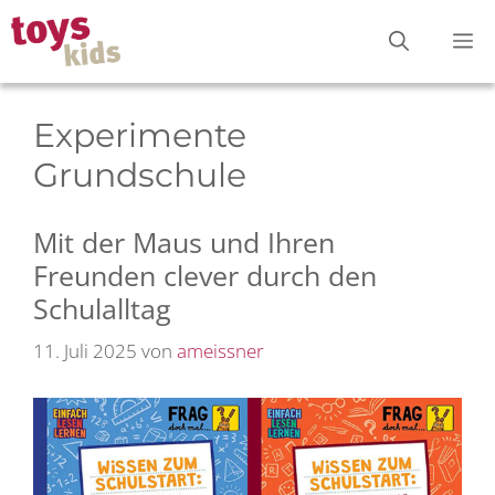
Zum
M
Inhalt
springen
Experimente
Grundschule
Mit der Maus und Ihren
Freunden clever durch den
Schulalltag
11. Juli 2025
von
ameissner