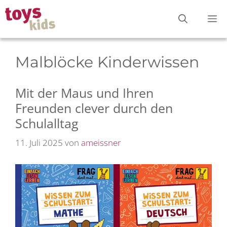
Zum
M
Inhalt
springen
Malblöcke Kinderwissen
Mit der Maus und Ihren
Freunden clever durch den
Schulalltag
11. Juli 2025
von
ameissner