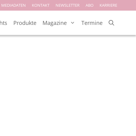
MEDIADATEN
KONTAKT
NEWSLETTER
ABO
KARRIERE
hts
Produkte
Magazine
Termine