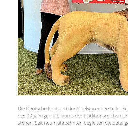
Die Deutsche Post und der Spielwarenhersteller Sc
des 90-jährigen Jubiläums des traditionsreichen Un
stehen. Seit neun Jahrzehnten begleiten die detai