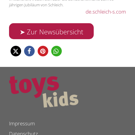
jährigen Jubiläum von Schleich.
de.schleich-s.com
➤ Zur Newsübersicht
Impressum
Datenschutz