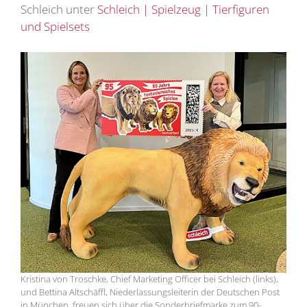
Schleich unter
Schleich | Spielzeug | Tierfiguren
und Spielsets
Kristina von Troschke, Chief Marketing Officer bei Schleich (links),
und Bettina Altschäffl, Niederlassungsleiterin der Deutschen Post
in München, freuen sich über die Sonderbriefmarke zum 90-