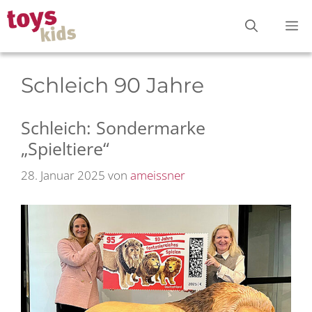
Zum
M
Inhalt
springen
Schleich 90 Jahre
Schleich: Sondermarke
„Spieltiere“
28. Januar 2025
von
ameissner