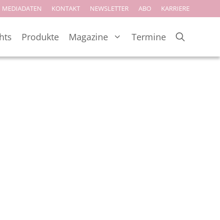
MEDIADATEN
KONTAKT
NEWSLETTER
ABO
KARRIERE
hts
Produkte
Magazine
Termine