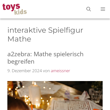
Zum
M
Inhalt
springen
interaktive Spielfigur
Mathe
a2zebra: Mathe spielerisch
begreifen
9. Dezember 2024
von
ameissner