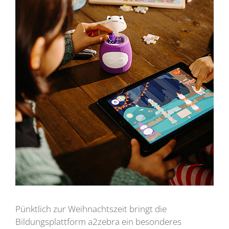
Pünktlich zur Weihnachtszeit bringt die
Bildungsplattform a2zebra ein besonderes