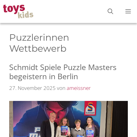
Zum
M
Inhalt
springen
Puzzlerinnen
Wettbewerb
Schmidt Spiele Puzzle Masters
begeistern in Berlin
27. November 2025
von
ameissner