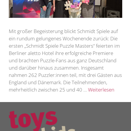
Mit großer Begeisterung blickt Schmidt Spiele auf
ein rundum gelungenes Wochenende zurück: Die
ersten „Schmidt Spiele Puzzle Masters“ feierten im
Berliner aletto Hotel ihre erfolgreiche Premiere
und brachten Puzzle-Fans aus ganz Deutschland
und darüber hinaus zusammen. Insgesamt
nahmen 262 Puzzler:innen teil, mit drei Gästen aus
England und Dänemark. Die Teilnehmenden,
mehrheitlich zwischen 25 und 40 …
Weiterlesen