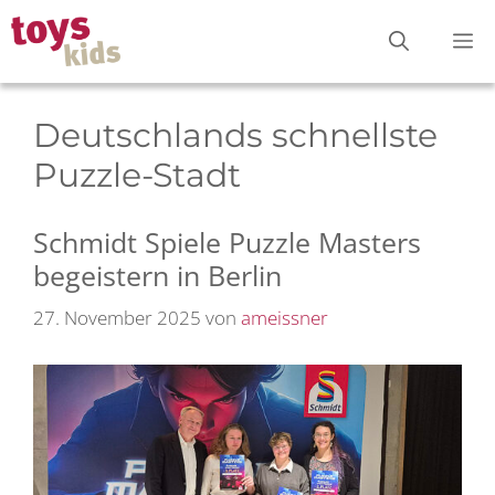
Zum
M
Inhalt
springen
Deutschlands schnellste
Puzzle-Stadt
Schmidt Spiele Puzzle Masters
begeistern in Berlin
27. November 2025
von
ameissner