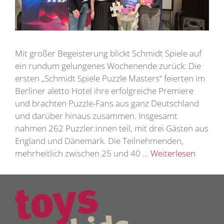
Mit großer Begeisterung blickt Schmidt Spiele auf
ein rundum gelungenes Wochenende zurück: Die
ersten „Schmidt Spiele Puzzle Masters“ feierten im
Berliner aletto Hotel ihre erfolgreiche Premiere
und brachten Puzzle-Fans aus ganz Deutschland
und darüber hinaus zusammen. Insgesamt
nahmen 262 Puzzler:innen teil, mit drei Gästen aus
England und Dänemark. Die Teilnehmenden,
mehrheitlich zwischen 25 und 40 …
Weiterlesen