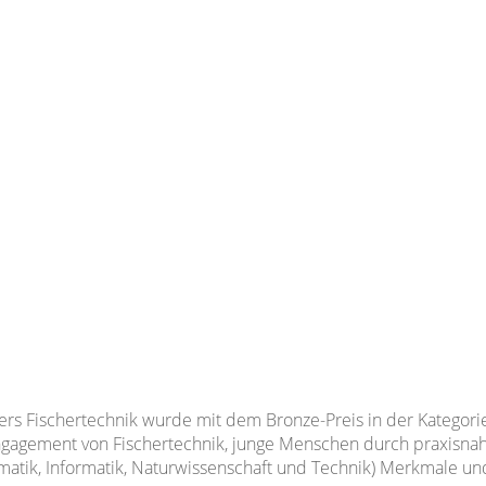
rs Fischertechnik wurde mit dem Bronze-Preis in der Kategorie 
ngagement von Fischertechnik, junge Menschen durch praxisn
atik, Informatik, Naturwissenschaft und Technik) Merkmale u