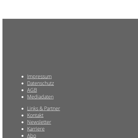
Impressum
Datenschutz
AGB
Mediadaten
Links & Partner
Kontakt
Newsletter
Karriere
Abo