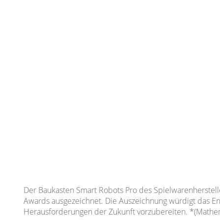
Der Baukasten Smart Robots Pro des Spielwarenherstelle
Awards ausgezeichnet. Die Auszeichnung würdigt das E
Herausforderungen der Zukunft vorzubereiten. *(Mathem