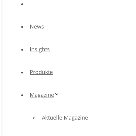
News
Insights
Produkte
Magazine
Aktuelle Magazine