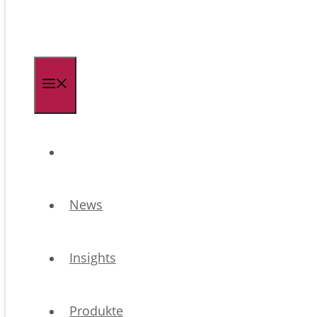
Menü
News
Insights
Produkte