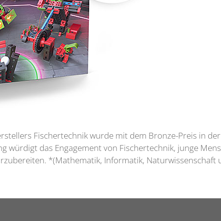
tellers Fischertechnik wurde mit dem Bronze-Preis in der K
ng würdigt das Engagement von Fischertechnik, junge Men
rzubereiten. *(Mathematik, Informatik, Naturwissenschaft