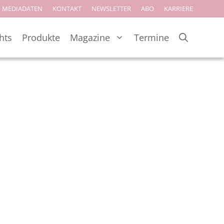
MEDIADATEN
KONTAKT
NEWSLETTER
ABO
KARRIERE
hts
Produkte
Magazine
Termine