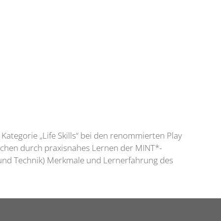
ategorie „Life Skills“ bei den renommierten Play
schen durch praxisnahes Lernen der MINT*-
 und Technik) Merkmale und Lernerfahrung des