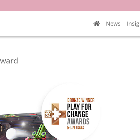
News
Insig
 Award