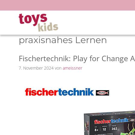
Zum
Inhalt
springen
praxisnahes Lernen
Fischertechnik: Play for Change
7. November 2024
von
ameissner