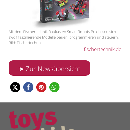
Mit dem Fischertechnik Baukasten Smart Robots Pro lassen sich
zwölf faszinierende Modelle bauen, programmieren und steuern.
Bild: Fischertechnik
fischertechnik.de
➤ Zur Newsübersicht