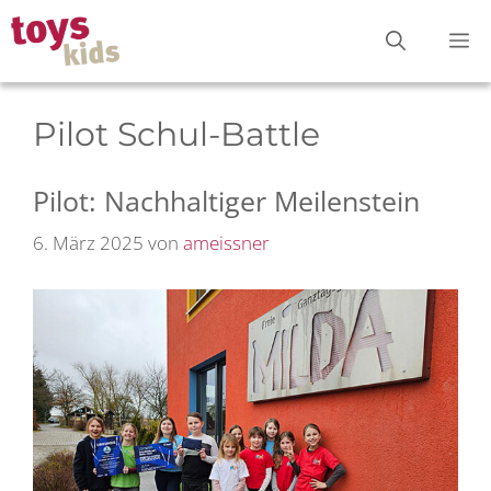
Zum
M
Inhalt
springen
Pilot Schul-Battle
Pilot: Nachhaltiger Meilenstein
6. März 2025
von
ameissner