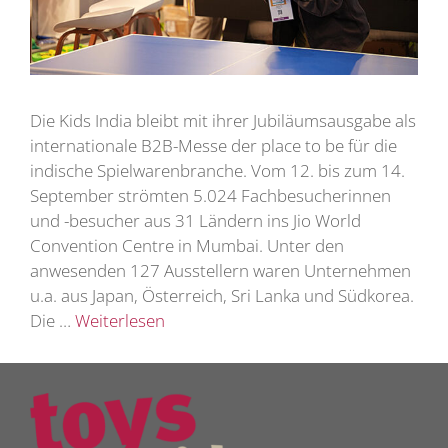
Die Kids India bleibt mit ihrer Jubiläumsausgabe als
internationale B2B-Messe der place to be für die
indische Spielwarenbranche. Vom 12. bis zum 14.
September strömten 5.024 Fachbesucherinnen
und -besucher aus 31 Ländern ins Jio World
Convention Centre in Mumbai. Unter den
anwesenden 127 Ausstellern waren Unternehmen
u.a. aus Japan, Österreich, Sri Lanka und Südkorea.
Die …
Weiterlesen