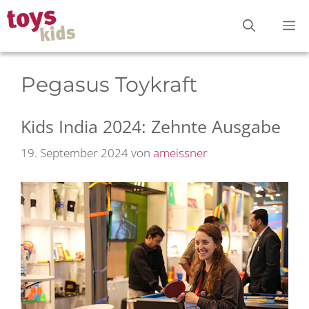
Zum
M
Inhalt
springen
Pegasus Toykraft
Kids India 2024: Zehnte Ausgabe
19. September 2024
von
ameissner