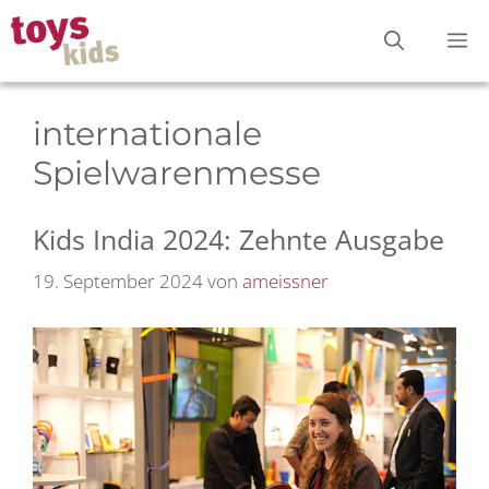
Zum
M
Inhalt
springen
internationale
Spielwarenmesse
Kids India 2024: Zehnte Ausgabe
19. September 2024
von
ameissner