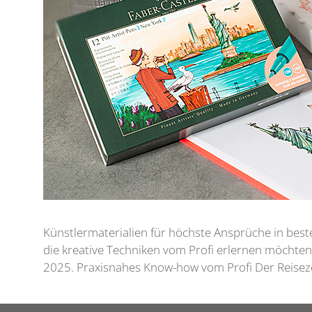
Künstlermaterialien für höchste Ansprüche in best
die kreative Techniken vom Profi erlernen möchte
2025. Praxisnahes Know-how vom Profi Der Reiseze