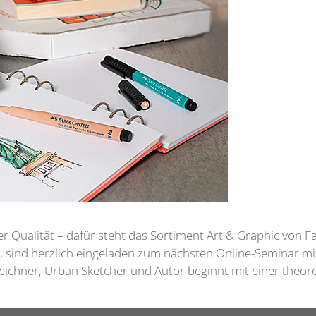
er Qualität – dafür steht das Sortiment Art & Graphic von 
n, sind herzlich eingeladen zum nächsten Online-Seminar m
ichner, Urban Sketcher und Autor beginnt mit einer theor