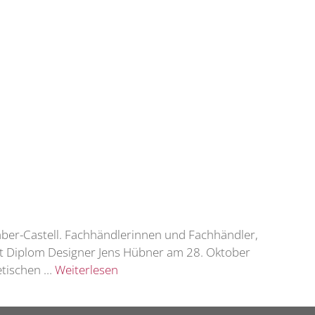
Faber-Castell. Fachhändlerinnen und Fachhändler,
it Diplom Designer Jens Hübner am 28. Oktober
etischen …
Weiterlesen