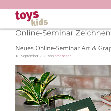
Zum
Inhalt
springen
Online-Seminar Zeichnen
Neues Online-Seminar Art & Grap
18. September 2025
von
ameissner