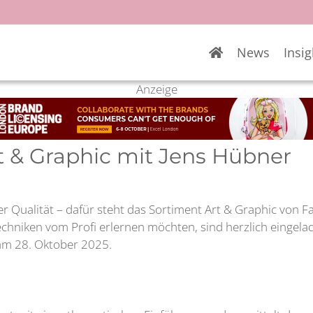
News
Insig
Anzeige
 & Graphic mit Jens Hübner
r Qualität – dafür steht das Sortiment Art & Graphic von Fa
echniken vom Profi erlernen möchten, sind herzlich eingel
am 28. Oktober 2025.
i