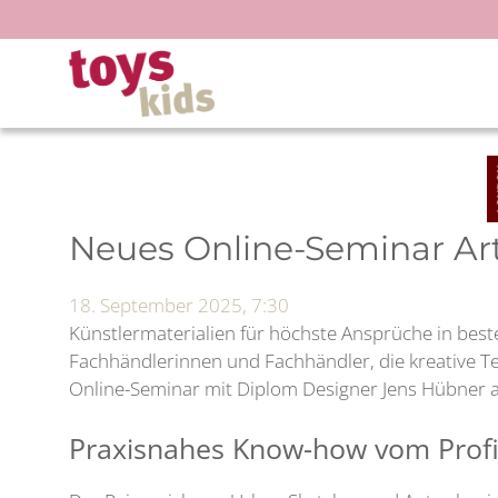
Zum
Inhalt
springen
Neues Online-Seminar Art
18. September 2025, 7:30
Künstlermaterialien für höchste Ansprüche in beste
Fachhändlerinnen und Fachhändler, die kreative T
Online-Seminar mit Diplom Designer Jens Hübner 
Praxisnahes Know-how vom Prof