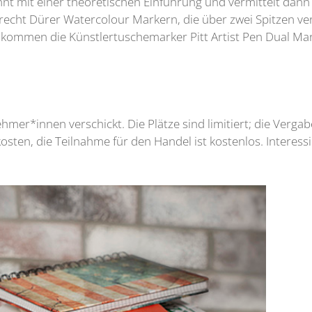
t mit einer theoretischen Einführung und vermittelt dann vi
recht Dürer Watercolour
Markern, die über zwei Spitzen ve
 kommen die Künstlertuschemarker Pitt Artist Pen Dual Mar
.
hmer*innen verschickt. Die Plätze sind limitiert; die Verg
sten, die Teilnahme für den Handel ist kostenlos. Interes