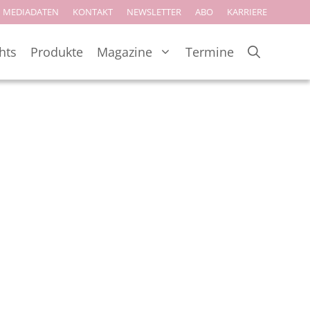
MEDIADATEN
KONTAKT
NEWSLETTER
ABO
KARRIERE
hts
Produkte
Magazine
Termine