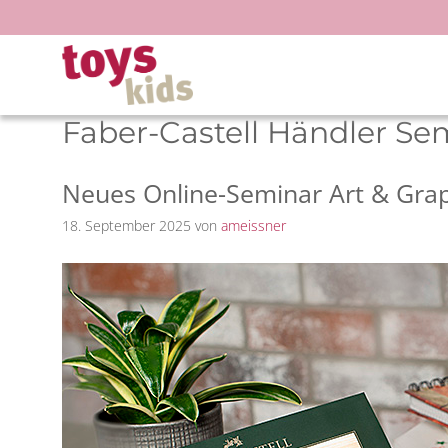
Zum
Inhalt
springen
Faber-Castell Händler Se
Neues Online-Seminar Art & Grap
18. September 2025
von
ameissner