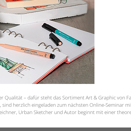
er Qualität – dafür steht das Sortiment Art & Graphic von 
n, sind herzlich eingeladen zum nächsten Online-Seminar m
ichner, Urban Sketcher und Autor beginnt mit einer theor