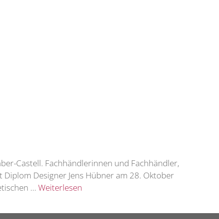
Faber-Castell. Fachhändlerinnen und Fachhändler,
it Diplom Designer Jens Hübner am 28. Oktober
etischen …
Weiterlesen