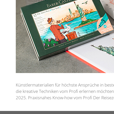
Künstlermaterialien für höchste Ansprüche in best
die kreative Techniken vom Profi erlernen möchte
2025. Praxisnahes Know-how vom Profi Der Reiseze