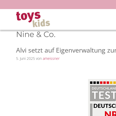
Zum
Inhalt
springen
Nine & Co.
Alvi setzt auf Eigenverwaltung z
5. Juni 2025
von
ameissner