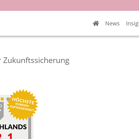
News
Insig
ur Zukunftssicherung