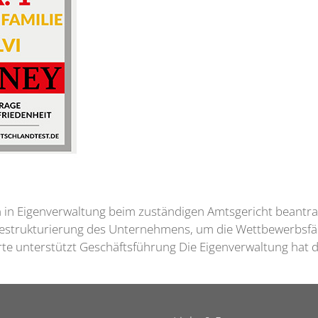
n in Eigenverwaltung beim zuständigen Amtsgericht beantra
 Restrukturierung des Unternehmens, um die Wettbewerbsfäh
erte unterstützt Geschäftsführung Die Eigenverwaltung hat