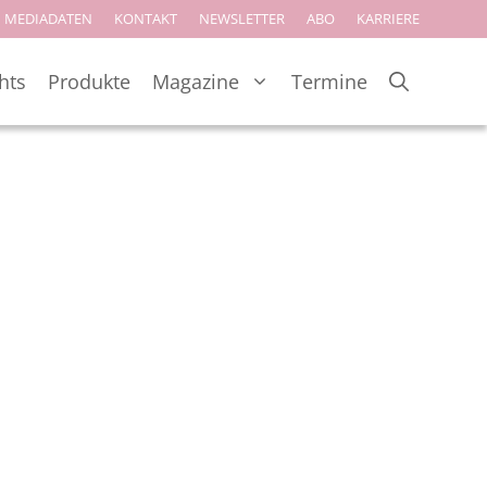
MEDIADATEN
KONTAKT
NEWSLETTER
ABO
KARRIERE
hts
Produkte
Magazine
Termine