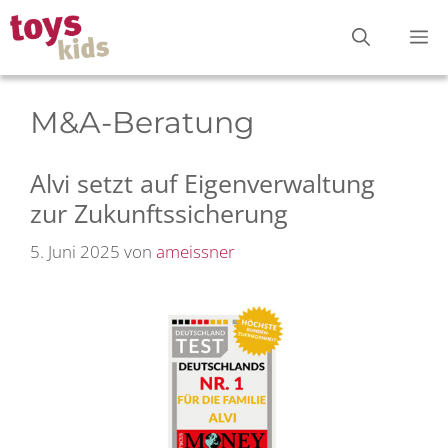
Zum
M
Inhalt
springen
M&A-Beratung
Alvi setzt auf Eigenverwaltung
zur Zukunftssicherung
5. Juni 2025
von
ameissner