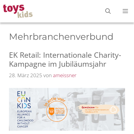
Zum
M
Inhalt
springen
Mehrbranchenverbund
EK Retail: Internationale Charity-
Kampagne im Jubiläumsjahr
28. März 2025
von
ameissner