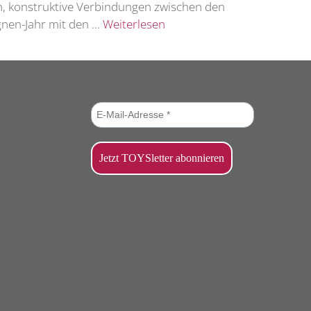
, konstruktive Verbindungen zwischen den
gnen-Jahr mit den …
Weiterlesen