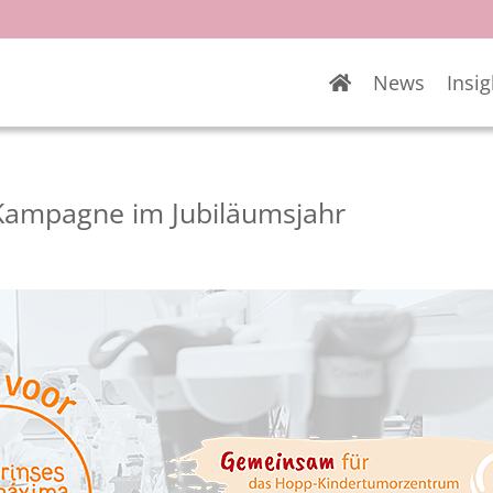
News
Insig
y-Kampagne im Jubiläumsjahr