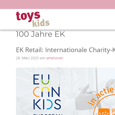
Zum
Inhalt
springen
100 Jahre EK
EK Retail: Internationale Charit
28. März 2025
von
ameissner