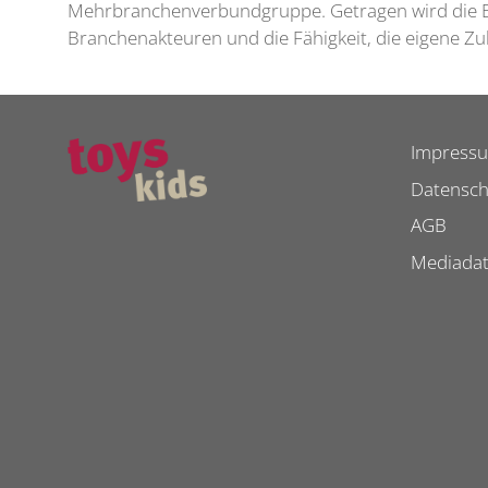
Mehrbranchenverbundgruppe. Getragen wird die E
Branchenakteuren und die Fähigkeit, die eigene Zu
Impress
Datensch
AGB
Mediada