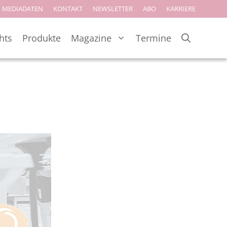
MEDIADATEN
KONTAKT
NEWSLETTER
ABO
KARRIERE
hts
Produkte
Magazine
Termine