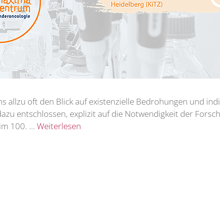
uns allzu oft den Blick auf existenzielle Bedrohungen und ind
 dazu entschlossen, explizit auf die Notwendigkeit der For
im 100. …
Weiterlesen