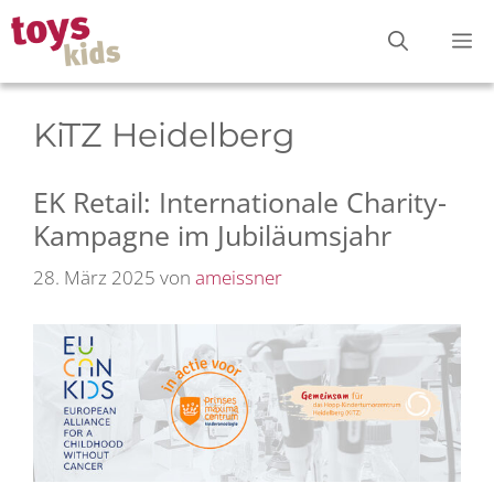
Zum
M
Inhalt
springen
KiTZ Heidelberg
EK Retail: Internationale Charity-
Kampagne im Jubiläumsjahr
28. März 2025
von
ameissner