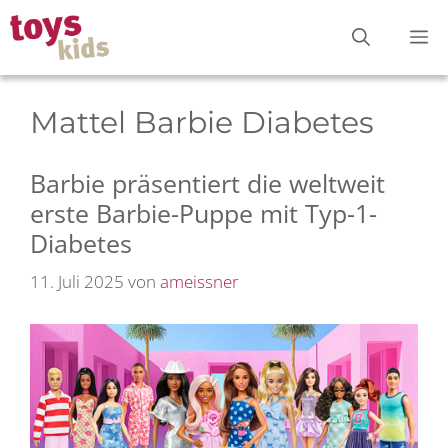
Zum
M
Inhalt
springen
Mattel Barbie Diabetes
Barbie präsentiert die weltweit
erste Barbie-Puppe mit Typ-1-
Diabetes
11. Juli 2025
von
ameissner