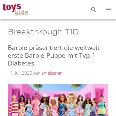
Zum
M
Inhalt
springen
Breakthrough T1D
Barbie präsentiert die weltweit
erste Barbie-Puppe mit Typ-1-
Diabetes
11. Juli 2025
von
ameissner