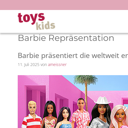
Zum
Inhalt
springen
Barbie Repräsentation
Barbie präsentiert die weltweit 
11. Juli 2025
von
ameissner