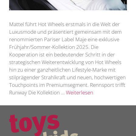
Mattel führt Hot Wheels erstmals in die Welt der
Luxusmode und präsentiert gemeinsam mit dem
renommierten Pariser Label Maje eine exklusive
Frühjahr/Sommer-Kollektion 2025. Die
Kooperation ist ein bedeutender Schritt in der
strategischen Weiterentwicklung von Hot Wheels
hin zu einer ganzheitlichen Lifestyle-Marke mit
stilprägender Strahlkraft und neuen, hochwertigen
Touchpoints im Premiumsegment. Rennsport trifft
Runway Die Kollektion …
Weiterlesen