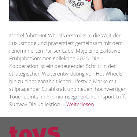
Mattel führt Hot Wheels erstmals in die Welt der
Luxusmode und präsentiert gemeinsam mit dem
renommierten Pariser Label Maje eine exklusive
Frühjahr/Sommer-Kollektion 2025. Die
Kooperation ist ein bedeutender Schritt in der
strategischen Weiterentwicklung von Hot Wheels
hin zu einer ganzheitlichen Lifestyle-Marke mit
stilprägender Strahlkraft und neuen, hochwertigen
Touchpoints im Premiumsegment. Rennsport trifft
Runway Die Kollektion …
Weiterlesen