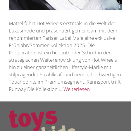
Mattel führt Hot Wheels erstmals in die Welt der
Luxusmode und präsentiert gemeinsam mit dem
renommierten Pariser Label Maje eine exklusive
Frühjahr/Sommer-Kollektion 2025. Die
Kooperation ist ein bedeutender Schritt in der
strategischen Weiterentwicklung von Hot Wheels
hin zu einer ganzheitlichen Lifestyle-Marke mit
stilprägender Strahlkraft und neuen, hochwertigen
Touchpoints im Premiumsegment. Rennsport trifft
Runway Die Kollektion …
Weiterlesen