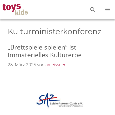
Zum
M
Inhalt
springen
Kulturministerkonferenz
„Brettspiele spielen“ ist
Immaterielles Kulturerbe
28. März 2025
von
ameissner