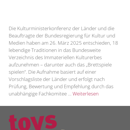
Die Kulturministerkonferenz der Länder und die
Beauftragte der Bundesregierung für Kultur und
Medien haben am 26. März 2025 entschieden, 18
lebendige Traditionen in das Bundesweite
Verzeichnis des Immateriellen Kulturerbes
aufzunehmen – darunter auch das „Brettspiele
spielen“. Die Aufnahme basiert auf einer
Vorschlagsliste der Länder und erfolgt nach
Prüfung, Bewertung und Empfehlung durch das
unabhängige Fachkomitee …
Weiterlesen