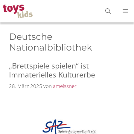
Zum
M
Inhalt
springen
Deutsche
Nationalbibliothek
„Brettspiele spielen“ ist
Immaterielles Kulturerbe
28. März 2025
von
ameissner