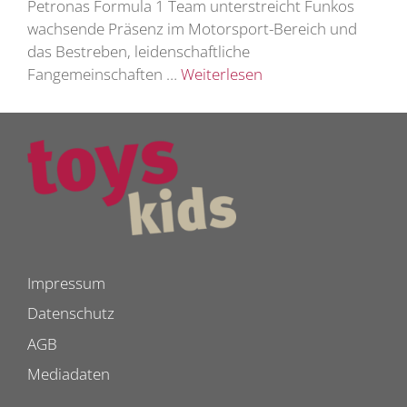
Petronas Formula 1 Team unterstreicht Funkos
wachsende Präsenz im Motorsport-Bereich und
das Bestreben, leidenschaftliche
Fangemeinschaften …
Weiterlesen
Impressum
Datenschutz
AGB
Mediadaten