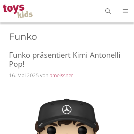
Zum
M
Inhalt
springen
Funko
Funko präsentiert Kimi Antonelli
Pop!
16. Mai 2025
von
ameissner