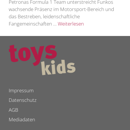
Petronas Formula 1 Team unterstreicht Funkos
wachsende Präsenz im Motorsport-Bereich und
das Bestreben, leidenschaftliche
Fangemeinschaften …
Weiterlesen
Impressum
Datenschutz
AGB
Mediadaten