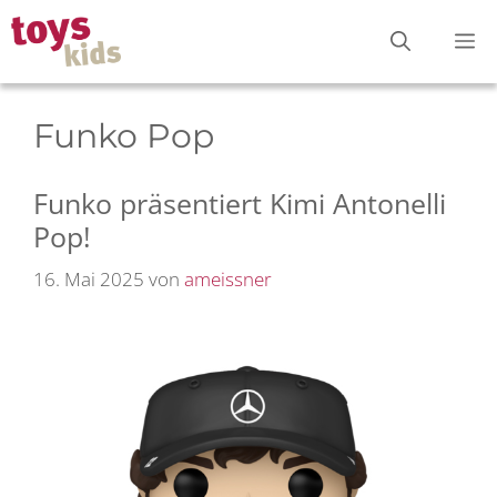
Zum
M
Inhalt
springen
Funko Pop
Funko präsentiert Kimi Antonelli
Pop!
16. Mai 2025
von
ameissner