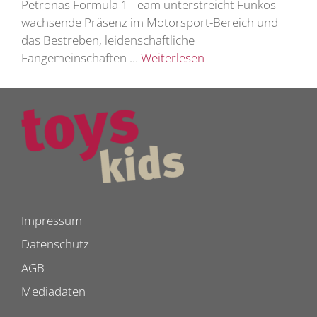
Petronas Formula 1 Team unterstreicht Funkos
wachsende Präsenz im Motorsport-Bereich und
das Bestreben, leidenschaftliche
Fangemeinschaften …
Weiterlesen
Impressum
Datenschutz
AGB
Mediadaten