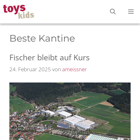
Zum
M
Inhalt
springen
Beste Kantine
Fischer bleibt auf Kurs
24. Februar 2025
von
ameissner