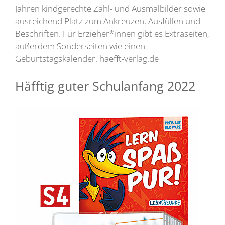
Jahren kindgerechte Zähl- und Ausmalbilder sowie
ausreichend Platz zum Ankreuzen, Ausfüllen und
Beschriften. Für Erzieher*innen gibt es Extraseiten,
außerdem Sonderseiten wie einen
Geburtstagskalender. haefft-verlag.de
Häfftig guter Schulanfang 2022