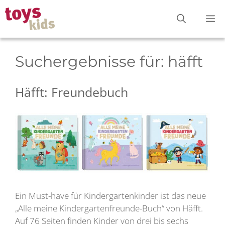
Zum
M
Inhalt
springen
Suchergebnisse für:
häfft
Häfft: Freundebuch
Ein Must-have für Kindergartenkinder ist das neue
„Alle meine Kindergartenfreunde-Buch“ von Häfft.
Auf 76 Seiten finden Kinder von drei bis sechs