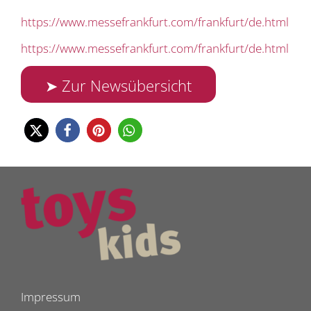
https://www.messefrankfurt.com/frankfurt/de.html
https://www.messefrankfurt.com/frankfurt/de.html
➤ Zur Newsübersicht
Impressum