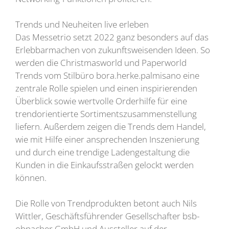
Trends und Neuheiten live erleben
Das Messetrio setzt 2022 ganz besonders auf das
Erlebbarmachen von zukunftsweisenden Ideen. So
werden die Christmasworld und Paperworld
Trends vom Stilbüro bora.herke.palmisano eine
zentrale Rolle spielen und einen inspirierenden
Überblick sowie wertvolle Orderhilfe für eine
trendorientierte Sortimentszusammenstellung
liefern. Außerdem zeigen die Trends dem Handel,
wie mit Hilfe einer ansprechenden Inszenierung
und durch eine trendige Ladengestaltung die
Kunden in die Einkaufsstraßen gelockt werden
können.
Die Rolle von Trendprodukten betont auch Nils
Wittler, Geschäftsführender Gesellschafter bsb-
obpacher GmbH und Aussteller auf der