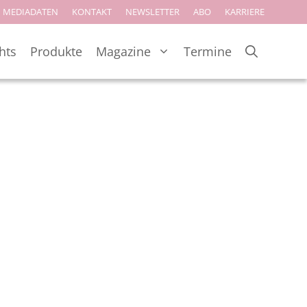
MEDIADATEN
KONTAKT
NEWSLETTER
ABO
KARRIERE
hts
Produkte
Magazine
Termine