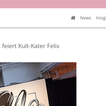
News
Insig
feiert Kult-Kater Felix