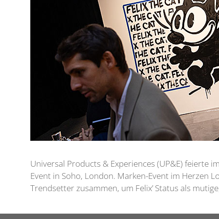
Universal Products & Experiences (UP&E) feierte i
Event in Soho, London. Marken-Event im Herzen Lo
Trendsetter zusammen, um Felix’ Status als mutige,