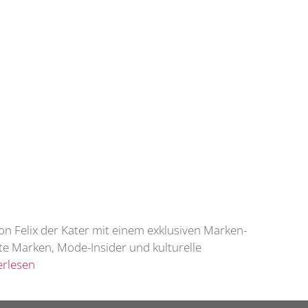
n Felix der Kater mit einem exklusiven Marken-
e Marken, Mode-Insider und kulturelle
erlesen