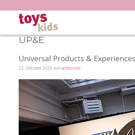
Zum
Inhalt
springen
UP&E
Universal Products & Experiences 
22. Oktober 2025
von
ameissner