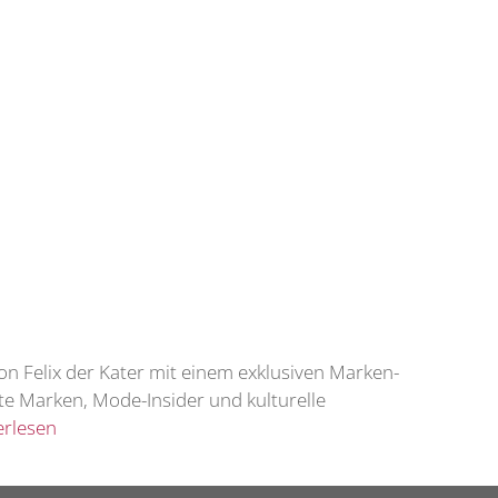
n Felix der Kater mit einem exklusiven Marken-
e Marken, Mode-Insider und kulturelle
erlesen