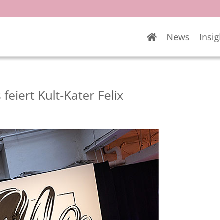
News
Insig
feiert Kult-Kater Felix