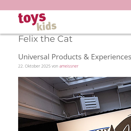
Zum
Inhalt
springen
Felix the Cat
Universal Products & Experiences 
22. Oktober 2025
von
ameissner