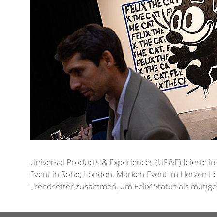
Universal Products & Experiences (UP&E) feierte i
Event in Soho, London. Marken-Event im Herzen Lo
Trendsetter zusammen, um Felix’ Status als mutige,