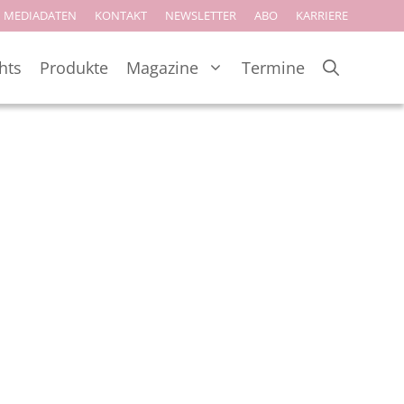
MEDIADATEN
KONTAKT
NEWSLETTER
ABO
KARRIERE
hts
Produkte
Magazine
Termine