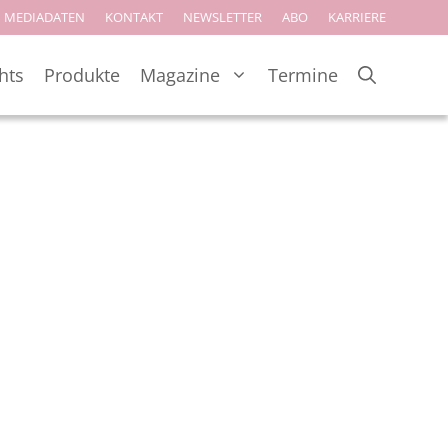
MEDIADATEN
KONTAKT
NEWSLETTER
ABO
KARRIERE
hts
Produkte
Magazine
Termine