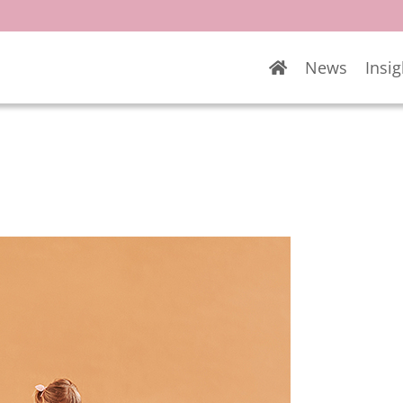
News
Insig