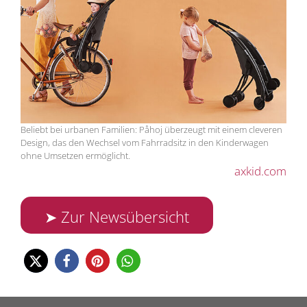
Beliebt bei urbanen Familien: Påhoj überzeugt mit einem cleveren
Design, das den Wechsel vom Fahrradsitz in den Kinderwagen
ohne Umsetzen ermöglicht.
axkid.com
➤ Zur Newsübersicht