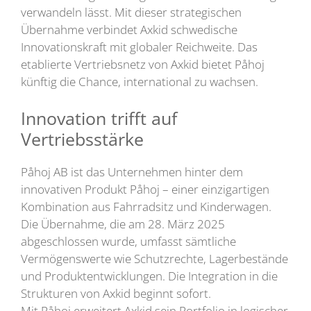
verwandeln lässt. Mit dieser strategischen
Übernahme verbindet Axkid schwedische
Innovationskraft mit globaler Reichweite. Das
etablierte Vertriebsnetz von Axkid bietet Påhoj
künftig die Chance, international zu wachsen.
Innovation trifft auf
Vertriebsstärke
Påhoj AB ist das Unternehmen hinter dem
innovativen Produkt Påhoj – einer einzigartigen
Kombination aus Fahrradsitz und Kinderwagen.
Die Übernahme, die am 28. März 2025
abgeschlossen wurde, umfasst sämtliche
Vermögenswerte wie Schutzrechte, Lagerbestände
und Produktentwicklungen. Die Integration in die
Strukturen von Axkid beginnt sofort.
Mit Påhoj erweitert Axkid sein Portfolio in logischer