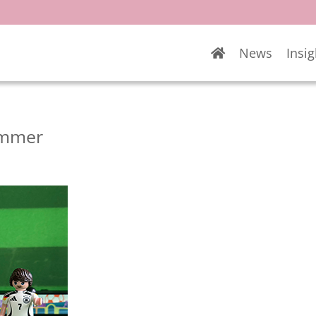
News
Insig
immer