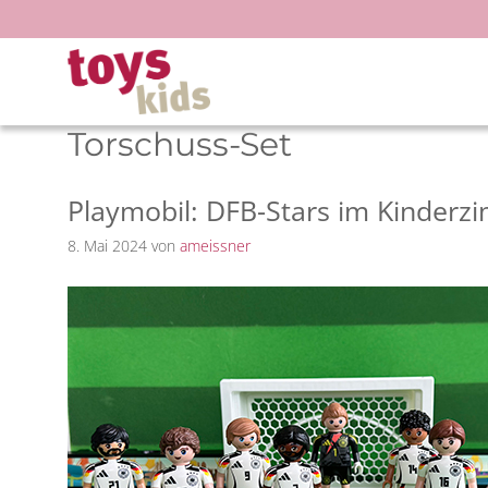
Zum
Inhalt
springen
Torschuss-Set
Playmobil: DFB-Stars im Kinderz
8. Mai 2024
von
ameissner