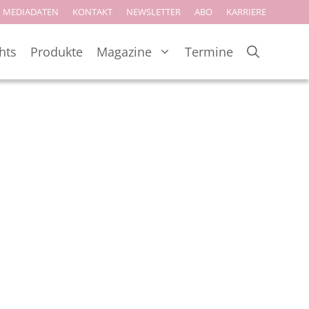
MEDIADATEN
KONTAKT
NEWSLETTER
ABO
KARRIERE
hts
Produkte
Magazine
Termine