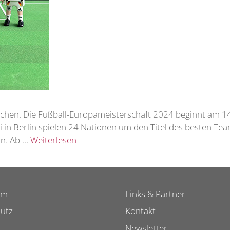
chen. Die Fußball-Europameisterschaft 2024 beginnt am 14
i in Berlin spielen 24 Nationen um den Titel des besten Te
rn. Ab …
Weiterlesen
um
Links & Partner
utz
Kontakt
Newsletter