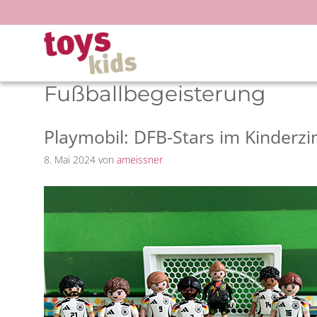
Zum
Inhalt
springen
Fußballbegeisterung
Playmobil: DFB-Stars im Kinderz
8. Mai 2024
von
ameissner