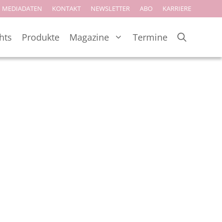
MEDIADATEN
KONTAKT
NEWSLETTER
ABO
KARRIERE
hts
Produkte
Magazine
Termine