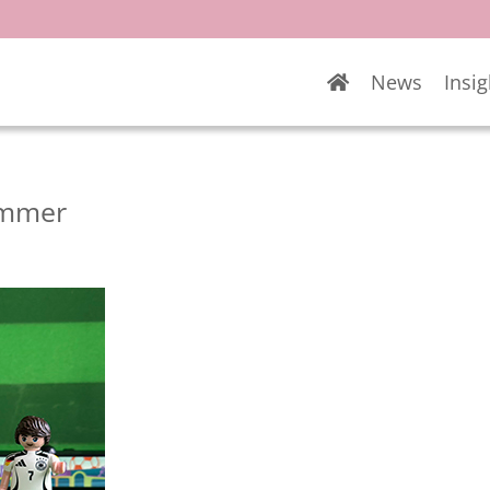
News
Insig
immer