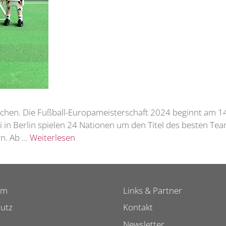
chen. Die Fußball-Europameisterschaft 2024 beginnt am 14
i in Berlin spielen 24 Nationen um den Titel des besten Te
rn. Ab …
Weiterlesen
um
Links & Partner
utz
Kontakt
Newsletter