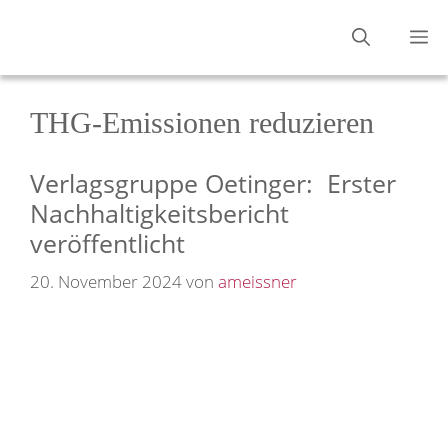
Zum
M
Inhalt
springen
THG-Emissionen reduzieren
Verlagsgruppe Oetinger: Erster
Nachhaltigkeitsbericht
veröffentlicht
20. November 2024
von
ameissner