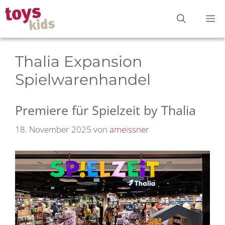
Zum
M
Inhalt
springen
Thalia Expansion
Spielwarenhandel
Premiere für Spielzeit by Thalia
18. November 2025
von
ameissner