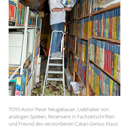
TOYS-Autor Peter Neugebauer, Liebhaber von
analogen Spielen, Rezensent in Fachzeitschriften
und Freund des verstorbenen Catan-Genius Klaus