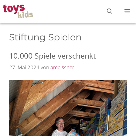
Zum
M
Inhalt
springen
Stiftung Spielen
10.000 Spiele verschenkt
27. Mai 2024
von
ameissner