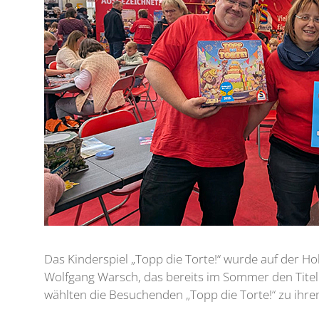
Das Kinderspiel „Topp die Torte!“ wurde auf der H
Wolfgang Warsch, das bereits im Sommer den Titel „
wählten die Besuchenden „Topp die Torte!“ zu ihre