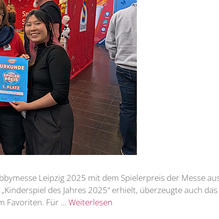
obbymesse Leipzig 2025 mit dem Spielerpreis der Messe au
Kinderspiel des Jahres 2025“ erhielt, überzeugte auch das P
m Favoriten. Für …
Weiterlesen