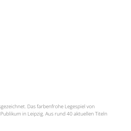
sgezeichnet. Das farbenfrohe Legespiel von
ublikum in Leipzig. Aus rund 40 aktuellen Titeln