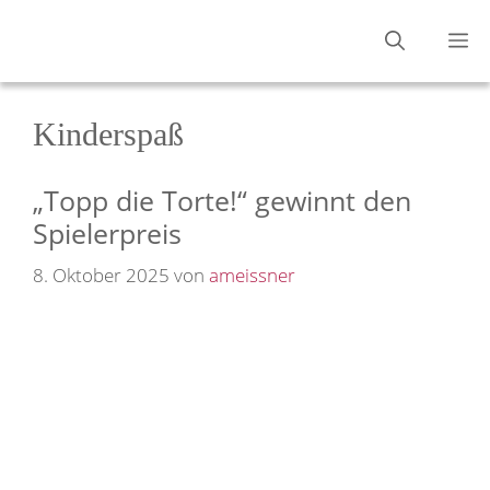
Zum
M
Inhalt
springen
Kinderspaß
„Topp die Torte!“ gewinnt den
Spielerpreis
8. Oktober 2025
von
ameissner